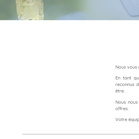
Nous vous r
En tant qu
reconnus d
être.
Nous nous 
offres.
Votre équi