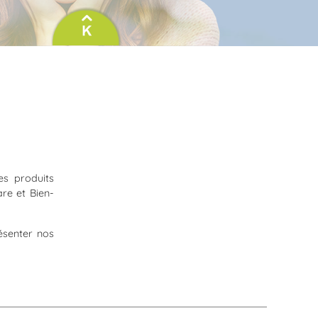
es produits
re et Bien-
ésenter nos