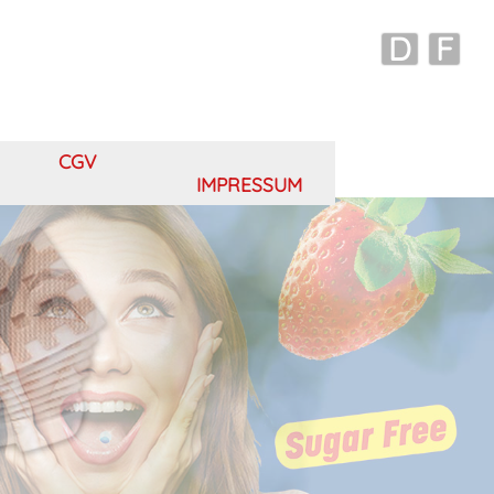
D
F
CGV
IMPRESSUM